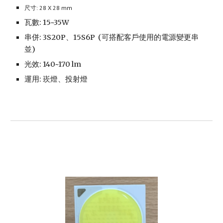
尺寸: 28 X 28 mm
瓦數: 15~35W
串併: 3S20P、15S6P
(可搭配客戶使用的電源變更串
並)
光效: 140~170 lm
運用: 崁燈、投射燈