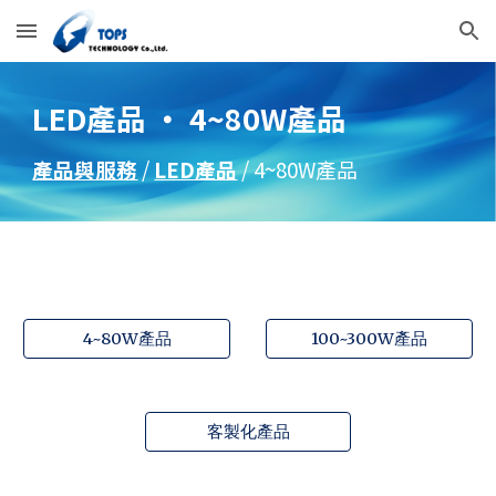
Skip to main content
Skip to navigation
LED產品 ・ 4~80W產品
產品與服務
/
LED產品
/ 4~80W產品
4~80W產品
100~300W產品
客製化產品