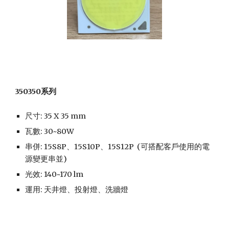
350350系列
尺寸: 35 X 35 mm
瓦數: 30~80W
串併: 15S8P、15S10P、15S12P (可搭配客戶使用的電
源變更串並)
光效: 140~170 lm
運用: 天井燈、投射燈、洗牆燈