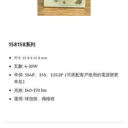
158158系列
尺寸: 15.8 X 15.8 mm
瓦數: 4~10W
串併: 3S4P、15S、12S2P
(可搭配客戶使用的電源變更
串並)
光效: 140~170 lm
運用: 球泡燈、燭檯燈