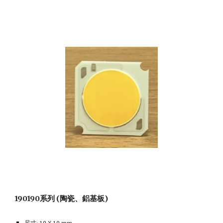
190190系列 (陶瓷、鋁基板)
尺寸: 19 X 19 mm