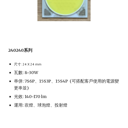
240240系列
尺寸: 24 X 24 mm
瓦數: 8~30W
串併: 7S6P、15S3P、15S4P
(可搭配客戶使用的電源變
更串並)
光效: 140~170 lm
運用: 崁燈、球泡燈、投射燈